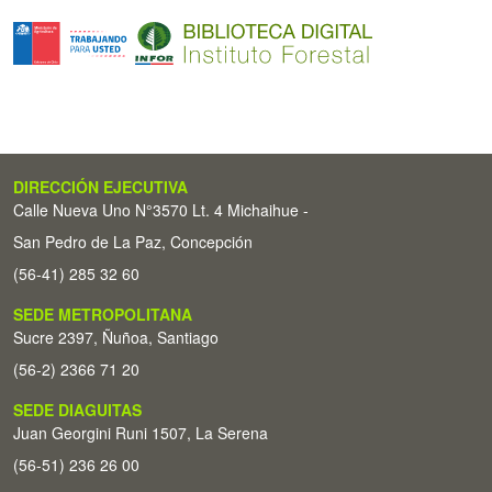
DIRECCIÓN EJECUTIVA
Calle Nueva Uno N°3570 Lt. 4 Michaihue -
San Pedro de La Paz, Concepción
(56-41) 285 32 60
SEDE METROPOLITANA
Sucre 2397, Ñuñoa, Santiago
(56-2) 2366 71 20
SEDE DIAGUITAS
Juan Georgini Runi 1507, La Serena
(56-51) 236 26 00