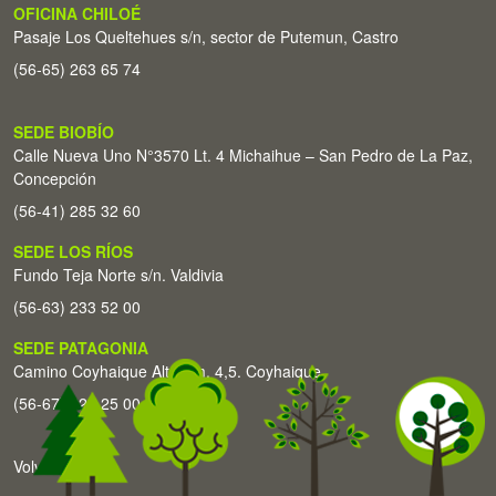
OFICINA CHILOÉ
Pasaje Los Queltehues s/n, sector de Putemun, Castro
(56-65) 263 65 74
SEDE BIOBÍO
Calle Nueva Uno N°3570 Lt. 4 Michaihue – San Pedro de La Paz,
Concepción
(56-41) 285 32 60
SEDE LOS RÍOS
Fundo Teja Norte s/n. Valdivia
(56-63) 233 52 00
SEDE PATAGONIA
Camino Coyhaique Alto Km. 4,5. Coyhaique
(56-67) 226 25 00
Volver arriba