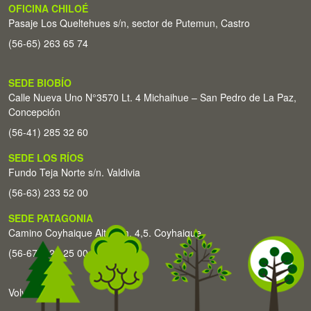
OFICINA CHILOÉ
Pasaje Los Queltehues s/n, sector de Putemun, Castro
(56-65) 263 65 74
SEDE BIOBÍO
Calle Nueva Uno N°3570 Lt. 4 Michaihue – San Pedro de La Paz,
Concepción
(56-41) 285 32 60
SEDE LOS RÍOS
Fundo Teja Norte s/n. Valdivia
(56-63) 233 52 00
SEDE PATAGONIA
Camino Coyhaique Alto Km. 4,5. Coyhaique
(56-67) 226 25 00
Volver arriba