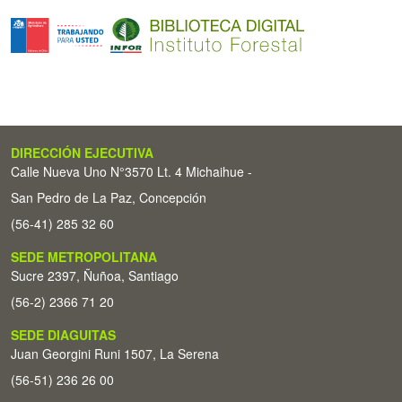
DIRECCIÓN EJECUTIVA
Calle Nueva Uno N°3570 Lt. 4 Michaihue -
San Pedro de La Paz, Concepción
(56-41) 285 32 60
SEDE METROPOLITANA
Sucre 2397, Ñuñoa, Santiago
(56-2) 2366 71 20
SEDE DIAGUITAS
Juan Georgini Runi 1507, La Serena
(56-51) 236 26 00