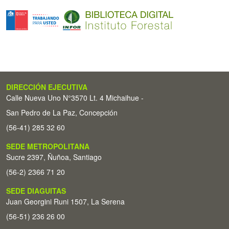
DIRECCIÓN EJECUTIVA
Calle Nueva Uno N°3570 Lt. 4 Michaihue -
San Pedro de La Paz, Concepción
(56-41) 285 32 60
SEDE METROPOLITANA
Sucre 2397, Ñuñoa, Santiago
(56-2) 2366 71 20
SEDE DIAGUITAS
Juan Georgini Runi 1507, La Serena
(56-51) 236 26 00