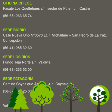
OFICINA CHILOÉ
Pasaje Los Queltehues s/n, sector de Putemun, Castro
(56-65) 263 65 74
SEDE BIOBÍO
Calle Nueva Uno N°3570 Lt. 4 Michaihue – San Pedro de La Paz,
Concepción
(56-41) 285 32 60
SEDE LOS RÍOS
Fundo Teja Norte s/n. Valdivia
(56-63) 233 52 00
SEDE PATAGONIA
Camino Coyhaique Alto Km. 4,5. Coyhaique
(56-67) 226 25 00
Volver arriba