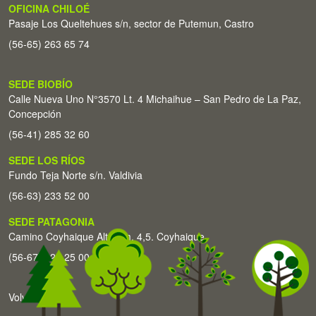
OFICINA CHILOÉ
Pasaje Los Queltehues s/n, sector de Putemun, Castro
(56-65) 263 65 74
SEDE BIOBÍO
Calle Nueva Uno N°3570 Lt. 4 Michaihue – San Pedro de La Paz,
Concepción
(56-41) 285 32 60
SEDE LOS RÍOS
Fundo Teja Norte s/n. Valdivia
(56-63) 233 52 00
SEDE PATAGONIA
Camino Coyhaique Alto Km. 4,5. Coyhaique
(56-67) 226 25 00
Volver arriba