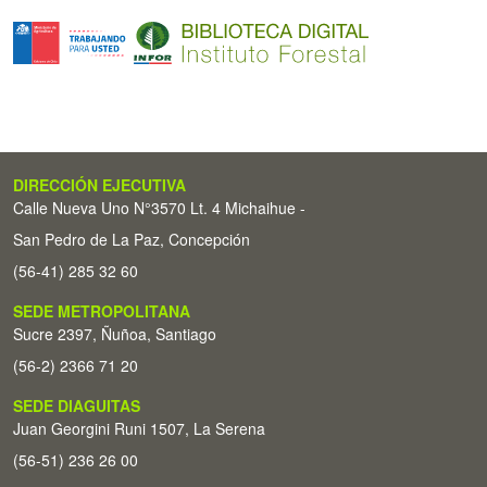
DIRECCIÓN EJECUTIVA
Calle Nueva Uno N°3570 Lt. 4 Michaihue -
San Pedro de La Paz, Concepción
(56-41) 285 32 60
SEDE METROPOLITANA
Sucre 2397, Ñuñoa, Santiago
(56-2) 2366 71 20
SEDE DIAGUITAS
Juan Georgini Runi 1507, La Serena
(56-51) 236 26 00