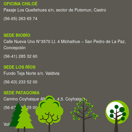
OFICINA CHILOÉ
Pasaje Los Queltehues s/n, sector de Putemun, Castro
(56-65) 263 65 74
SEDE BIOBÍO
Calle Nueva Uno N°3570 Lt. 4 Michaihue – San Pedro de La Paz,
Concepción
(56-41) 285 32 60
SEDE LOS RÍOS
Fundo Teja Norte s/n. Valdivia
(56-63) 233 52 00
SEDE PATAGONIA
Camino Coyhaique Alto Km. 4,5. Coyhaique
(56-67) 226 25 00
Volver arriba