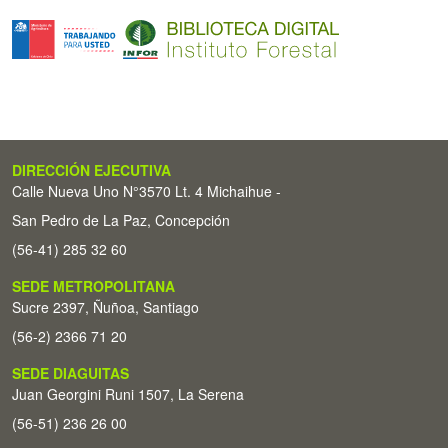
DIRECCIÓN EJECUTIVA
Calle Nueva Uno N°3570 Lt. 4 Michaihue -
San Pedro de La Paz, Concepción
(56-41) 285 32 60
SEDE METROPOLITANA
Sucre 2397, Ñuñoa, Santiago
(56-2) 2366 71 20
SEDE DIAGUITAS
Juan Georgini Runi 1507, La Serena
(56-51) 236 26 00