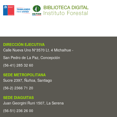
DIRECCIÓN EJECUTIVA
Calle Nueva Uno N°3570 Lt. 4 Michaihue -
San Pedro de La Paz, Concepción
(56-41) 285 32 60
SEDE METROPOLITANA
Sucre 2397, Ñuñoa, Santiago
(56-2) 2366 71 20
SEDE DIAGUITAS
Juan Georgini Runi 1507, La Serena
(56-51) 236 26 00