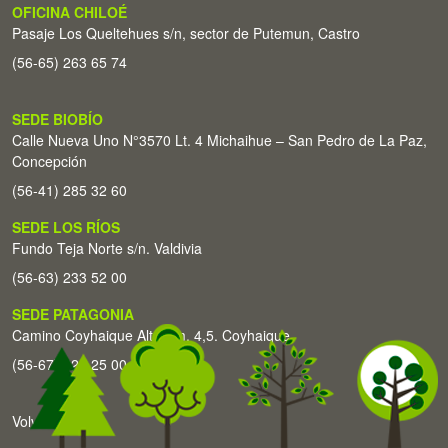
OFICINA CHILOÉ
Pasaje Los Queltehues s/n, sector de Putemun, Castro
(56-65) 263 65 74
SEDE BIOBÍO
Calle Nueva Uno N°3570 Lt. 4 Michaihue – San Pedro de La Paz,
Concepción
(56-41) 285 32 60
SEDE LOS RÍOS
Fundo Teja Norte s/n. Valdivia
(56-63) 233 52 00
SEDE PATAGONIA
Camino Coyhaique Alto Km. 4,5. Coyhaique
(56-67) 226 25 00
Volver arriba