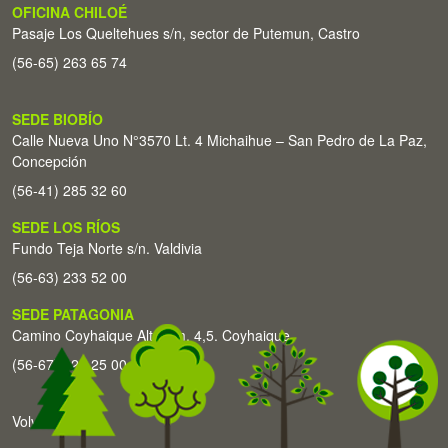
OFICINA CHILOÉ
Pasaje Los Queltehues s/n, sector de Putemun, Castro
(56-65) 263 65 74
SEDE BIOBÍO
Calle Nueva Uno N°3570 Lt. 4 Michaihue – San Pedro de La Paz,
Concepción
(56-41) 285 32 60
SEDE LOS RÍOS
Fundo Teja Norte s/n. Valdivia
(56-63) 233 52 00
SEDE PATAGONIA
Camino Coyhaique Alto Km. 4,5. Coyhaique
(56-67) 226 25 00
Volver arriba