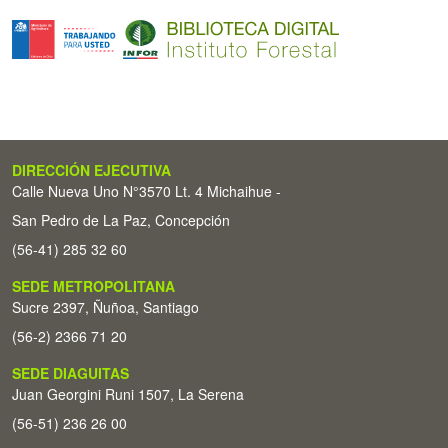
DIRECCIÓN EJECUTIVA
Calle Nueva Uno N°3570 Lt. 4 Michaihue -
San Pedro de La Paz, Concepción
(56-41) 285 32 60
SEDE METROPOLITANA
Sucre 2397, Ñuñoa, Santiago
(56-2) 2366 71 20
SEDE DIAGUITAS
Juan Georgini Runi 1507, La Serena
(56-51) 236 26 00