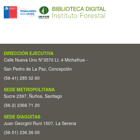
DIRECCIÓN EJECUTIVA
Calle Nueva Uno N°3570 Lt. 4 Michaihue -
San Pedro de La Paz, Concepción
(56-41) 285 32 60
SEDE METROPOLITANA
Sucre 2397, Ñuñoa, Santiago
(56-2) 2366 71 20
SEDE DIAGUITAS
Juan Georgini Runi 1507, La Serena
(56-51) 236 26 00