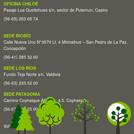
OFICINA CHILOÉ
Pasaje Los Queltehues s/n, sector de Putemun, Castro
(56-65) 263 65 74
SEDE BIOBÍO
Calle Nueva Uno N°3570 Lt. 4 Michaihue – San Pedro de La Paz,
Concepción
(56-41) 285 32 60
SEDE LOS RÍOS
Fundo Teja Norte s/n. Valdivia
(56-63) 233 52 00
SEDE PATAGONIA
Camino Coyhaique Alto Km. 4,5. Coyhaique
(56-67) 226 25 00
Volver arriba