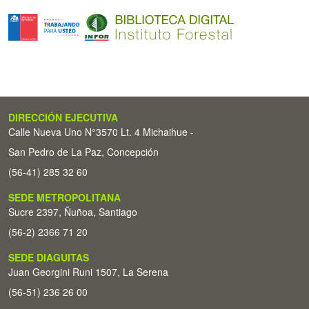
DIRECCIÓN EJECUTIVA
Calle Nueva Uno N°3570 Lt. 4 Michaihue -
San Pedro de La Paz, Concepción
(56-41) 285 32 60
SEDE METROPOLITANA
Sucre 2397, Ñuñoa, Santiago
(56-2) 2366 71 20
SEDE DIAGUITAS
Juan Georgini Runi 1507, La Serena
(56-51) 236 26 00