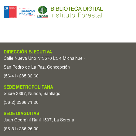
DIRECCIÓN EJECUTIVA
Calle Nueva Uno N°3570 Lt. 4 Michaihue -
San Pedro de La Paz, Concepción
(56-41) 285 32 60
SEDE METROPOLITANA
Sucre 2397, Ñuñoa, Santiago
(56-2) 2366 71 20
SEDE DIAGUITAS
Juan Georgini Runi 1507, La Serena
(56-51) 236 26 00