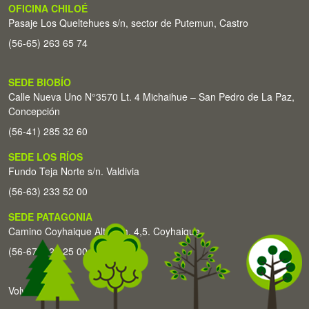
OFICINA CHILOÉ
Pasaje Los Queltehues s/n, sector de Putemun, Castro
(56-65) 263 65 74
SEDE BIOBÍO
Calle Nueva Uno N°3570 Lt. 4 Michaihue – San Pedro de La Paz,
Concepción
(56-41) 285 32 60
SEDE LOS RÍOS
Fundo Teja Norte s/n. Valdivia
(56-63) 233 52 00
SEDE PATAGONIA
Camino Coyhaique Alto Km. 4,5. Coyhaique
(56-67) 226 25 00
Volver arriba