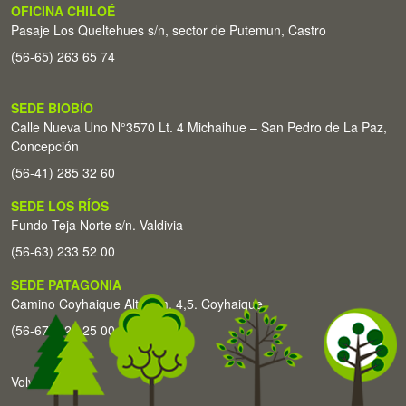
OFICINA CHILOÉ
Pasaje Los Queltehues s/n, sector de Putemun, Castro
(56-65) 263 65 74
SEDE BIOBÍO
Calle Nueva Uno N°3570 Lt. 4 Michaihue – San Pedro de La Paz,
Concepción
(56-41) 285 32 60
SEDE LOS RÍOS
Fundo Teja Norte s/n. Valdivia
(56-63) 233 52 00
SEDE PATAGONIA
Camino Coyhaique Alto Km. 4,5. Coyhaique
(56-67) 226 25 00
Volver arriba