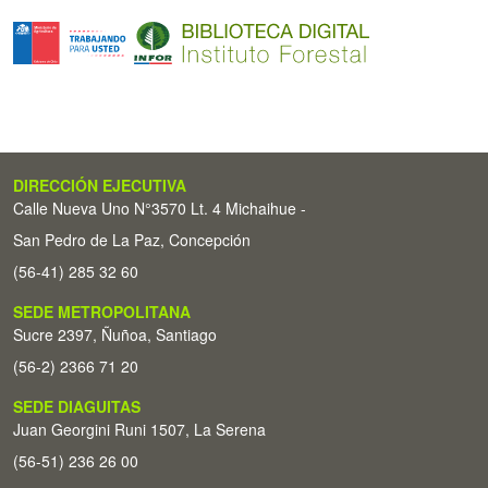
DIRECCIÓN EJECUTIVA
Calle Nueva Uno N°3570 Lt. 4 Michaihue -
San Pedro de La Paz, Concepción
(56-41) 285 32 60
SEDE METROPOLITANA
Sucre 2397, Ñuñoa, Santiago
(56-2) 2366 71 20
SEDE DIAGUITAS
Juan Georgini Runi 1507, La Serena
(56-51) 236 26 00