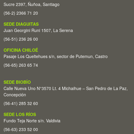
Sucre 2397, Ñuñoa, Santiago
(56-2) 2366 71 20
SEDE DIAGUITAS
Juan Georgini Runi 1507, La Serena
(56-51) 236 26 00
OFICINA CHILOÉ
Pasaje Los Queltehues s/n, sector de Putemun, Castro
(56-65) 263 65 74
SEDE BIOBÍO
Calle Nueva Uno N°3570 Lt. 4 Michaihue – San Pedro de La Paz,
Concepción
(56-41) 285 32 60
SEDE LOS RÍOS
Fundo Teja Norte s/n. Valdivia
(56-63) 233 52 00