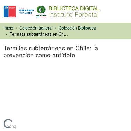
Inicio
Colección general
Colección Biblioteca
Termitas subterráneas en Chile: la prevención como antídoto
Termitas subterráneas en Chile: la
prevención como antídoto
Artículo de revista
Cargando...
Fecha