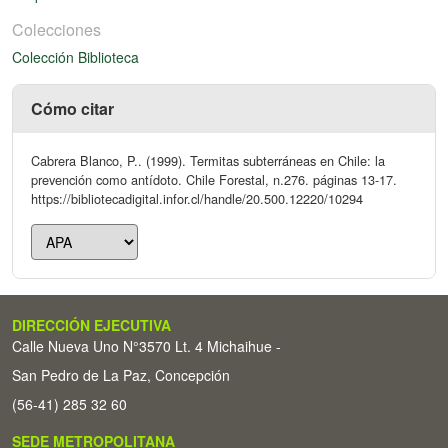
Colecciones
Colección Biblioteca
Cómo citar
Cabrera Blanco, P.. (1999). Termitas subterráneas en Chile: la
prevención como antídoto. Chile Forestal, n.276. páginas 13-17.
https://bibliotecadigital.infor.cl/handle/20.500.12220/10294
DIRECCIÓN EJECUTIVA
Calle Nueva Uno N°3570 Lt. 4 Michaihue -
San Pedro de La Paz, Concepción
(56-41) 285 32 60
SEDE METROPOLITANA