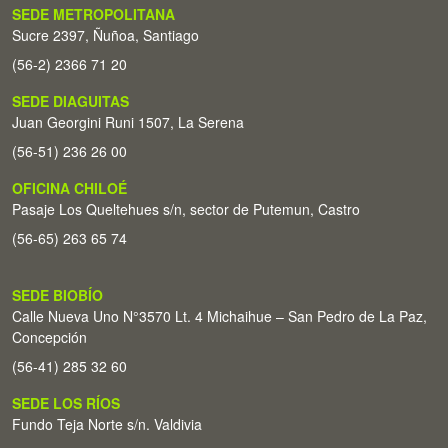
SEDE METROPOLITANA
Sucre 2397, Ñuñoa, Santiago
(56-2) 2366 71 20
SEDE DIAGUITAS
Juan Georgini Runi 1507, La Serena
(56-51) 236 26 00
OFICINA CHILOÉ
Pasaje Los Queltehues s/n, sector de Putemun, Castro
(56-65) 263 65 74
SEDE BIOBÍO
Calle Nueva Uno N°3570 Lt. 4 Michaihue – San Pedro de La Paz,
Concepción
(56-41) 285 32 60
SEDE LOS RÍOS
Fundo Teja Norte s/n. Valdivia