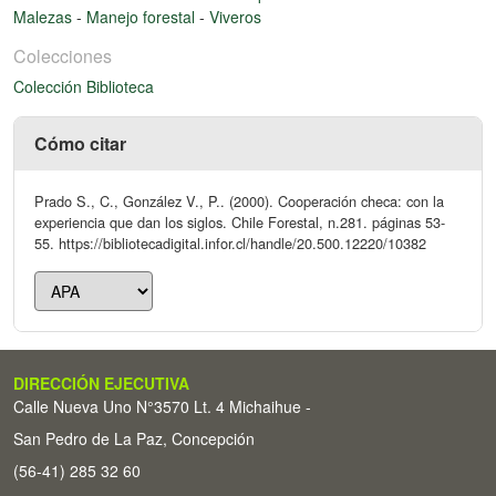
Malezas
-
Manejo forestal
-
Viveros
Colecciones
Colección Biblioteca
Cómo citar
Prado S., C., González V., P.. (2000). Cooperación checa: con la
experiencia que dan los siglos. Chile Forestal, n.281. páginas 53-
55. https://bibliotecadigital.infor.cl/handle/20.500.12220/10382
DIRECCIÓN EJECUTIVA
Calle Nueva Uno N°3570 Lt. 4 Michaihue -
San Pedro de La Paz, Concepción
(56-41) 285 32 60