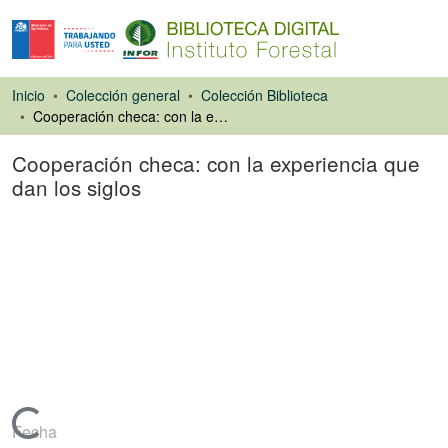
Inicio
Colección general
Colección Biblioteca
Cooperación checa: con la experiencia que dan los siglos
Cooperación checa: con la experiencia que
dan los siglos
Artículo de revista
Cargando...
Fecha