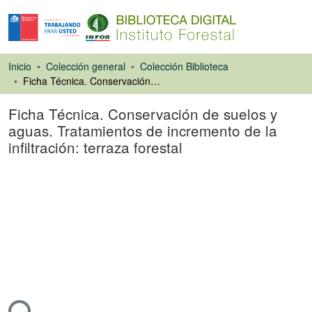
Inicio
Colección general
Colección Biblioteca
Ficha Técnica. Conservación de suelos y aguas. Tratamientos de incremento de la infiltración: terraza forestal
Ficha Técnica. Conservación de suelos y
aguas. Tratamientos de incremento de la
infiltración: terraza forestal
Artículo de revista