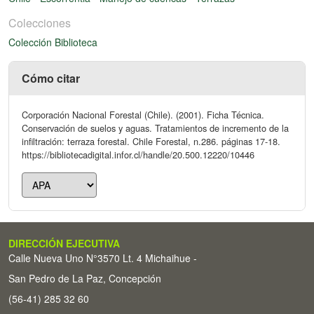
Colecciones
Colección Biblioteca
Cómo citar
Corporación Nacional Forestal (Chile). (2001). Ficha Técnica.
Conservación de suelos y aguas. Tratamientos de incremento de la
infiltración: terraza forestal. Chile Forestal, n.286. páginas 17-18.
https://bibliotecadigital.infor.cl/handle/20.500.12220/10446
DIRECCIÓN EJECUTIVA
Calle Nueva Uno N°3570 Lt. 4 Michaihue -
San Pedro de La Paz, Concepción
(56-41) 285 32 60