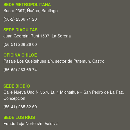
SEDE METROPOLITANA
Sucre 2397, Ñuñoa, Santiago
(56-2) 2366 71 20
SEDE DIAGUITAS
Juan Georgini Runi 1507, La Serena
(56-51) 236 26 00
OFICINA CHILOÉ
Pasaje Los Queltehues s/n, sector de Putemun, Castro
(56-65) 263 65 74
SEDE BIOBÍO
Calle Nueva Uno N°3570 Lt. 4 Michaihue – San Pedro de La Paz,
Concepción
(56-41) 285 32 60
SEDE LOS RÍOS
Fundo Teja Norte s/n. Valdivia