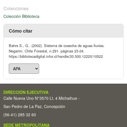
Colecciones
Colección Biblioteca
Cómo citar
Bahrs S., G.. (2002). Sistema de cosecha de aguas lluvias.
Negarim. Chile Forestal, n.291. páginas 23-24.
https://bibliotecadigital.infor.cl/handle/20.500.12220/10522
DIRECCIÓN EJECUTIVA
Calle Nueva Uno N°3570 Lt. 4 Michaihue -
San Pedro de La Paz, Concepción
(56-41) 285 32 60
SEDE METROPOLITANA