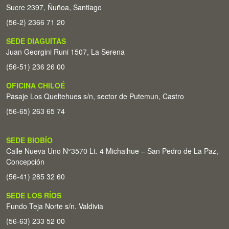
Sucre 2397, Ñuñoa, Santiago
(56-2) 2366 71 20
SEDE DIAGUITAS
Juan Georgini Runi 1507, La Serena
(56-51) 236 26 00
OFICINA CHILOÉ
Pasaje Los Queltehues s/n, sector de Putemun, Castro
(56-65) 263 65 74
SEDE BIOBÍO
Calle Nueva Uno N°3570 Lt. 4 Michaihue – San Pedro de La Paz,
Concepción
(56-41) 285 32 60
SEDE LOS RÍOS
Fundo Teja Norte s/n. Valdivia
(56-63) 233 52 00