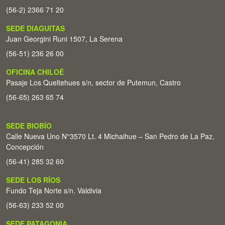
(56-2) 2366 71 20
SEDE DIAGUITAS
Juan Georgini Runi 1507, La Serena
(56-51) 236 26 00
OFICINA CHILOÉ
Pasaje Los Queltehues s/n, sector de Putemun, Castro
(56-65) 263 65 74
SEDE BIOBÍO
Calle Nueva Uno N°3570 Lt. 4 Michaihue – San Pedro de La Paz,
Concepción
(56-41) 285 32 60
SEDE LOS RÍOS
Fundo Teja Norte s/n. Valdivia
(56-63) 233 52 00
SEDE PATAGONIA