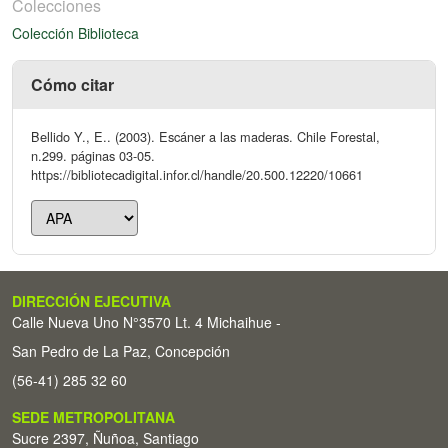
Colecciones
Colección Biblioteca
Cómo citar
Bellido Y., E.. (2003). Escáner a las maderas. Chile Forestal,
n.299. páginas 03-05.
https://bibliotecadigital.infor.cl/handle/20.500.12220/10661
DIRECCIÓN EJECUTIVA
Calle Nueva Uno N°3570 Lt. 4 Michaihue -
San Pedro de La Paz, Concepción
(56-41) 285 32 60
SEDE METROPOLITANA
Sucre 2397, Ñuñoa, Santiago