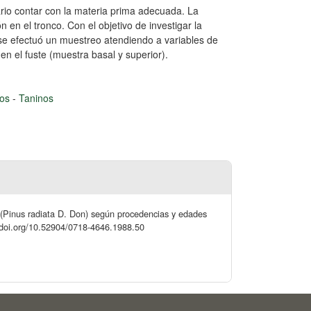
rio contar con la materia prima adecuada. La
 en el tronco. Con el objetivo de investigar la
 se efectuó un muestreo atendiendo a variables de
 en el fuste (muestra basal y superior).
ros
-
Taninos
 (Pinus radiata D. Don) según procedencias y edades
://doi.org/10.52904/0718-4646.1988.50