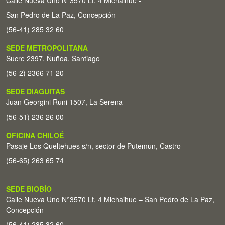
Calle Nueva Uno N°3570 Lt. 4 Michaihue -
San Pedro de La Paz, Concepción
(56-41) 285 32 60
SEDE METROPOLITANA
Sucre 2397, Ñuñoa, Santiago
(56-2) 2366 71 20
SEDE DIAGUITAS
Juan Georgini Runi 1507, La Serena
(56-51) 236 26 00
OFICINA CHILOÉ
Pasaje Los Queltehues s/n, sector de Putemun, Castro
(56-65) 263 65 74
SEDE BIOBÍO
Calle Nueva Uno N°3570 Lt. 4 Michaihue – San Pedro de La Paz,
Concepción
(56-41) 285 32 60