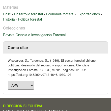
Materias
Chile
-
Desarrollo forestal
-
Economia forestal
-
Exportaciones
-
Historia
-
Politica forestal
Colecciones
Revista Ciencia e Investigación Forestal
Cómo citar
Wisecarver, D., Tardones, S.. (1989). El sector forestal chileno:
políticas, desarrollo del recurso y exportaciones. Ciencia e
Investigación Forestal, CIFOR, v.3:n1. páginas 001-022.
https://doi.org/10.52904/0718-4646.1989.108
DIRECCIÓN EJECUTIVA