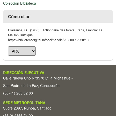
Colección Biblioteca
Cómo citar
Plaisance, G.. (1968). Dictionnaire des forêts. Paris, Francia: La
Maison Rustique.
https://bibliotecadigital.infor.cl/handle/20.500.12220/108
DIRECCIÓN EJECUTIVA
Calle Nueva Uno N°3570 Lt. 4 Michaihue -
San Pedro de La Paz, Concepción
(56-41) 285 32 60
SEDE METROPOLITANA
Sucre 2397, Ñuñoa, Santiago
(56-2) 2366 71 20