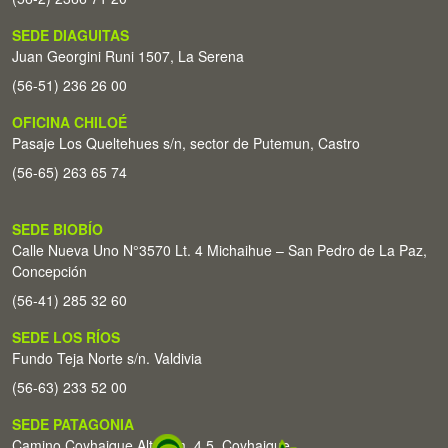
SEDE DIAGUITAS
Juan Georgini Runi 1507, La Serena
(56-51) 236 26 00
OFICINA CHILOÉ
Pasaje Los Queltehues s/n, sector de Putemun, Castro
(56-65) 263 65 74
SEDE BIOBÍO
Calle Nueva Uno N°3570 Lt. 4 Michaihue – San Pedro de La Paz,
Concepción
(56-41) 285 32 60
SEDE LOS RÍOS
Fundo Teja Norte s/n. Valdivia
(56-63) 233 52 00
SEDE PATAGONIA
Camino Coyhaique Alto Km. 4,5. Coyhaique