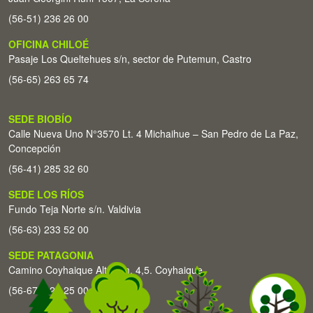
(56-51) 236 26 00
OFICINA CHILOÉ
Pasaje Los Queltehues s/n, sector de Putemun, Castro
(56-65) 263 65 74
SEDE BIOBÍO
Calle Nueva Uno N°3570 Lt. 4 Michaihue – San Pedro de La Paz,
Concepción
(56-41) 285 32 60
SEDE LOS RÍOS
Fundo Teja Norte s/n. Valdivia
(56-63) 233 52 00
SEDE PATAGONIA
Camino Coyhaique Alto Km. 4,5. Coyhaique
(56-67) 226 25 00