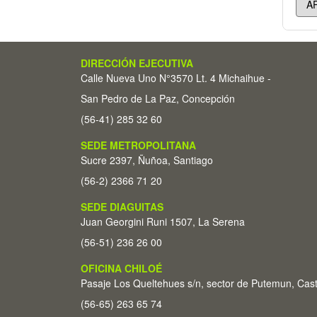
DIRECCIÓN EJECUTIVA
Calle Nueva Uno N°3570 Lt. 4 Michaihue -
San Pedro de La Paz, Concepción
(56-41) 285 32 60
SEDE METROPOLITANA
Sucre 2397, Ñuñoa, Santiago
(56-2) 2366 71 20
SEDE DIAGUITAS
Juan Georgini Runi 1507, La Serena
(56-51) 236 26 00
OFICINA CHILOÉ
Pasaje Los Queltehues s/n, sector de Putemun, Cas
(56-65) 263 65 74