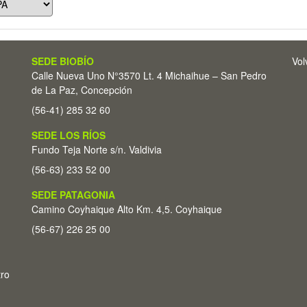
SEDE BIOBÍO
Vol
Calle Nueva Uno N°3570 Lt. 4 Michaihue – San Pedro
de La Paz, Concepción
(56-41) 285 32 60
SEDE LOS RÍOS
Fundo Teja Norte s/n. Valdivia
(56-63) 233 52 00
SEDE PATAGONIA
Camino Coyhaique Alto Km. 4,5. Coyhaique
(56-67) 226 25 00
tro