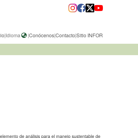
cio
|
Idioma
|
Conócenos
|
Contacto
|
Sitio INFOR
l elemento de análisis para el manejo sustentable de