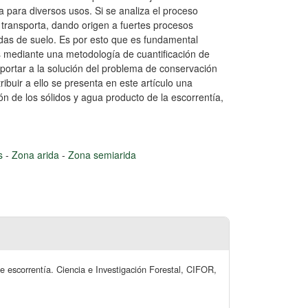
 para diversos usos. Si se analiza el proceso
e transporta, dando origen a fuertes procesos
idas de suelo. Es por esto que es fundamental
es mediante una metodología de cuantificación de
 aportar a la solución del problema de conservación
ribuir a ello se presenta en este artículo una
n de los sólidos y agua producto de la escorrentía,
as
-
Zona arida
-
Zona semiarida
e escorrentía. Ciencia e Investigación Forestal, CIFOR,