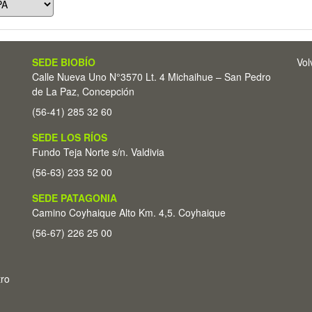
SEDE BIOBÍO
Vol
Calle Nueva Uno N°3570 Lt. 4 Michaihue – San Pedro
de La Paz, Concepción
(56-41) 285 32 60
SEDE LOS RÍOS
Fundo Teja Norte s/n. Valdivia
(56-63) 233 52 00
SEDE PATAGONIA
Camino Coyhaique Alto Km. 4,5. Coyhaique
(56-67) 226 25 00
tro