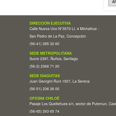
DIRECCIÓN EJECUTIVA
Calle Nueva Uno N°3570 Lt. 4 Michaihue -
San Pedro de La Paz, Concepción
(56-41) 285 32 60
SEDE METROPOLITANA
Sucre 2397, Ñuñoa, Santiago
(56-2) 2366 71 20
SEDE DIAGUITAS
Juan Georgini Runi 1507, La Serena
(56-51) 236 26 00
OFICINA CHILOÉ
Pasaje Los Queltehues s/n, sector de Putemun, Cas
(56-65) 263 65 74