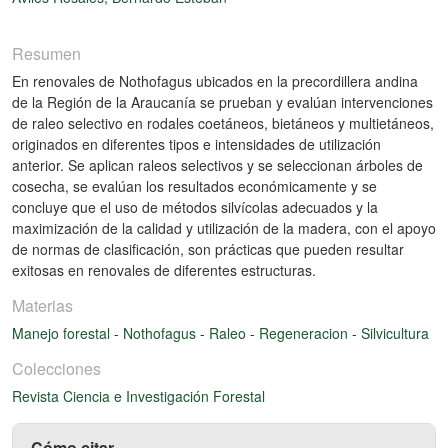
Resumen
En renovales de Nothofagus ubicados en la precordillera andina
de la Región de la Araucanía se prueban y evalúan intervenciones
de raleo selectivo en rodales coetáneos, bietáneos y multietáneos,
originados en diferentes tipos e intensidades de utilización
anterior. Se aplican raleos selectivos y se seleccionan árboles de
cosecha, se evalúan los resultados económicamente y se
concluye que el uso de métodos silvícolas adecuados y la
maximización de la calidad y utilización de la madera, con el apoyo
de normas de clasificación, son prácticas que pueden resultar
exitosas en renovales de diferentes estructuras.
Materias
Manejo forestal
-
Nothofagus
-
Raleo
-
Regeneracion
-
Silvicultura
Colecciones
Revista Ciencia e Investigación Forestal
Cómo citar