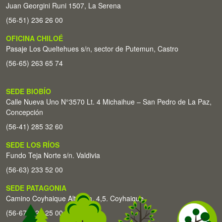
Juan Georgini Runi 1507, La Serena
(56-51) 236 26 00
OFICINA CHILOÉ
Pasaje Los Queltehues s/n, sector de Putemun, Castro
(56-65) 263 65 74
SEDE BIOBÍO
Calle Nueva Uno N°3570 Lt. 4 Michaihue – San Pedro de La Paz,
Concepción
(56-41) 285 32 60
SEDE LOS RÍOS
Fundo Teja Norte s/n. Valdivia
(56-63) 233 52 00
SEDE PATAGONIA
Camino Coyhaique Alto Km. 4,5. Coyhaique
(56-67) 226 25 00