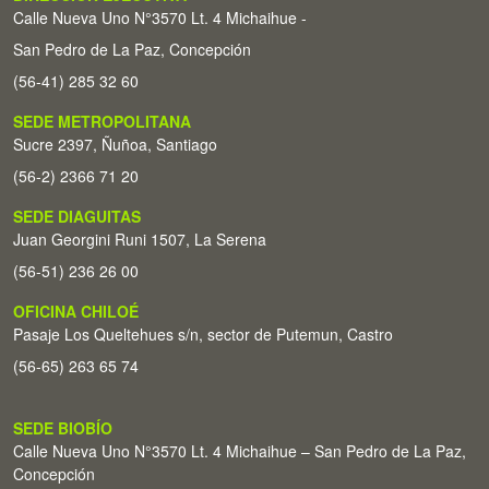
Calle Nueva Uno N°3570 Lt. 4 Michaihue -
San Pedro de La Paz, Concepción
(56-41) 285 32 60
SEDE METROPOLITANA
Sucre 2397, Ñuñoa, Santiago
(56-2) 2366 71 20
SEDE DIAGUITAS
Juan Georgini Runi 1507, La Serena
(56-51) 236 26 00
OFICINA CHILOÉ
Pasaje Los Queltehues s/n, sector de Putemun, Castro
(56-65) 263 65 74
SEDE BIOBÍO
Calle Nueva Uno N°3570 Lt. 4 Michaihue – San Pedro de La Paz,
Concepción