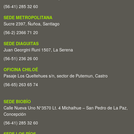
(56-41) 285 32 60
SEDE METROPOLITANA
Sucre 2397, Ñuñoa, Santiago
(56-2) 2366 71 20
SEDE DIAGUITAS
Juan Georgini Runi 1507, La Serena
(56-51) 236 26 00
OFICINA CHILOÉ
Pasaje Los Queltehues s/n, sector de Putemun, Castro
(56-65) 263 65 74
SEDE BIOBÍO
Calle Nueva Uno N°3570 Lt. 4 Michaihue – San Pedro de La Paz,
Concepción
(56-41) 285 32 60
SEDE LOS RÍOS