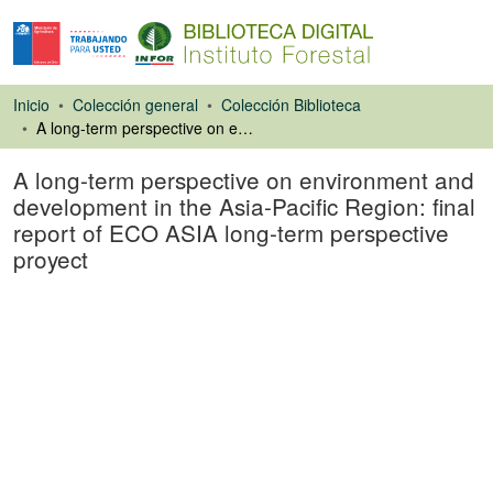
Inicio
Colección general
Colección Biblioteca
A long-term perspective on environment and development in the Asia-Pacific Region: final report of ECO ASIA long-term perspective proyect
A long-term perspective on environment and
development in the Asia-Pacific Region: final
report of ECO ASIA long-term perspective
proyect
Libro