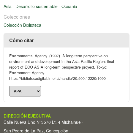
Asia
-
Desarrollo sustentable
-
Oceania
Colecciones
Colección Biblioteca
Cómo citar
Environmental Agency. (1997). A long-term perspective on
environment and development in the Asia-Pacific Region: final
report of ECO ASIA long-term perspective proyect. Tokyo:
Environment Agency.
https://bibliotecadigital.infor.cl/handle/20.500.12220/1090
DIRECCIÓN EJECUTIVA
Calle Nueva Uno N°3570 Lt. 4 Michaihue -
San Pedro de La Paz, Concepción