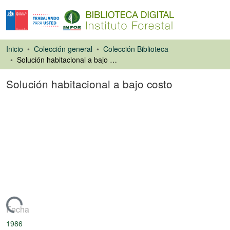
Inicio
Colección general
Colección Biblioteca
Solución habitacional a bajo costo
Solución habitacional a bajo costo
Artículo de revista
Cargando...
Fecha
1986