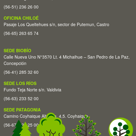
(56-51) 236 26 00
OFICINA CHILOÉ
Pasaje Los Queltehues s/n, sector de Putemun, Castro
(56-65) 263 65 74
SEDE BIOBÍO
Calle Nueva Uno N°3570 Lt. 4 Michaihue – San Pedro de La Paz,
Concepción
(56-41) 285 32 60
SEDE LOS RÍOS
Fundo Teja Norte s/n. Valdivia
(56-63) 233 52 00
SEDE PATAGONIA
Camino Coyhaique Alto Km. 4,5. Coyhaique
(56-67) 226 25 00