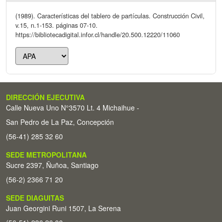
(1989). Características del tablero de partículas. Construcción Civil,
v.15, n.1-153. páginas 07-10.
https://bibliotecadigital.infor.cl/handle/20.500.12220/11060
DIRECCIÓN EJECUTIVA
Calle Nueva Uno N°3570 Lt. 4 Michaihue -
San Pedro de La Paz, Concepción
(56-41) 285 32 60
SEDE METROPOLITANA
Sucre 2397, Ñuñoa, Santiago
(56-2) 2366 71 20
SEDE DIAGUITAS
Juan Georgini Runi 1507, La Serena