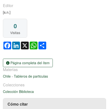
Editor
[s.n.]
0
Visitas
Facebook
LinkedIn
X
WhatsApp
Share
Página completa del ítem
Materias
Chile
-
Tableros de particulas
Colecciones
Colección Biblioteca
Cómo citar