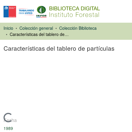
Inicio
Colección general
Colección Biblioteca
Características del tablero de partículas
Características del tablero de partículas
Artículo de revista
Cargando...
Fecha
1989