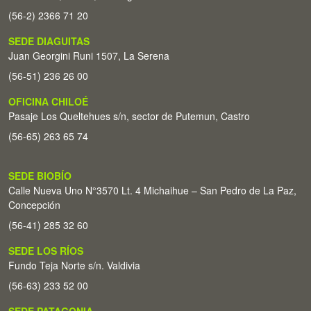
(56-2) 2366 71 20
SEDE DIAGUITAS
Juan Georgini Runi 1507, La Serena
(56-51) 236 26 00
OFICINA CHILOÉ
Pasaje Los Queltehues s/n, sector de Putemun, Castro
(56-65) 263 65 74
SEDE BIOBÍO
Calle Nueva Uno N°3570 Lt. 4 Michaihue – San Pedro de La Paz,
Concepción
(56-41) 285 32 60
SEDE LOS RÍOS
Fundo Teja Norte s/n. Valdivia
(56-63) 233 52 00