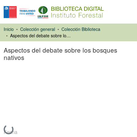
Inicio
Colección general
Colección Biblioteca
Aspectos del debate sobre los bosques nativos
Aspectos del debate sobre los bosques
nativos
Artículo de revista
Cargando...
Fecha