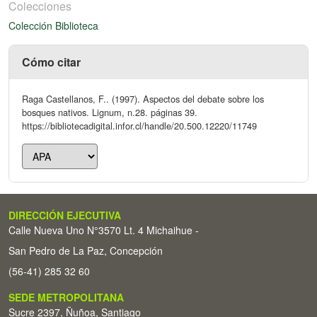
Colecciones
Colección Biblioteca
Cómo citar
Raga Castellanos, F.. (1997). Aspectos del debate sobre los
bosques nativos. Lignum, n.28. páginas 39.
https://bibliotecadigital.infor.cl/handle/20.500.12220/11749
DIRECCIÓN EJECUTIVA
Calle Nueva Uno N°3570 Lt. 4 Michaihue -
San Pedro de La Paz, Concepción
(56-41) 285 32 60
SEDE METROPOLITANA
Sucre 2397, Ñuñoa, Santiago