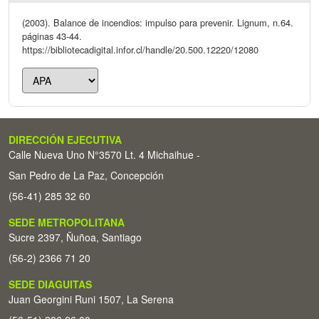
(2003). Balance de incendios: impulso para prevenir. Lignum, n.64.
páginas 43-44.
https://bibliotecadigital.infor.cl/handle/20.500.12220/12080
DIRECCIÓN EJECUTIVA
Calle Nueva Uno N°3570 Lt. 4 Michaihue -
San Pedro de La Paz, Concepción
(56-41) 285 32 60
SEDE METROPOLITANA
Sucre 2397, Ñuñoa, Santiago
(56-2) 2366 71 20
SEDE DIAGUITAS
Juan Georgini Runi 1507, La Serena