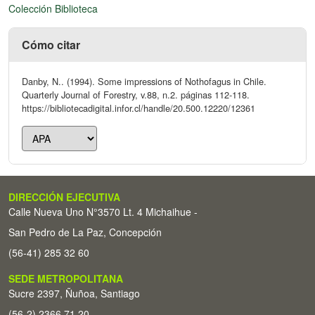
Colección Biblioteca
Cómo citar
Danby, N.. (1994). Some impressions of Nothofagus in Chile.
Quarterly Journal of Forestry, v.88, n.2. páginas 112-118.
https://bibliotecadigital.infor.cl/handle/20.500.12220/12361
DIRECCIÓN EJECUTIVA
Calle Nueva Uno N°3570 Lt. 4 Michaihue -
San Pedro de La Paz, Concepción
(56-41) 285 32 60
SEDE METROPOLITANA
Sucre 2397, Ñuñoa, Santiago
(56-2) 2366 71 20