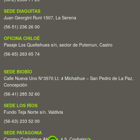
SEDE DIAGUITAS
Juan Georgini Runi 1507, La Serena
(56-51) 236 26 00
OFICINA CHILOÉ
Pasaje Los Queltehues s/n, sector de Putemun, Castro
(56-65) 263 65 74
SEDE BIOBÍO
Calle Nueva Uno N°3570 Lt. 4 Michaihue – San Pedro de La Paz,
Concepción
(56-41) 285 32 60
SEDE LOS RÍOS
Fundo Teja Norte s/n. Valdivia
(56-63) 233 52 00
SEDE PATAGONIA
Camino Coyhaique Alto Km. 4,5. Coyhaique