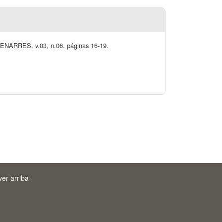
. RENARRES, v.03, n.06. páginas 16-19.
ver arriba