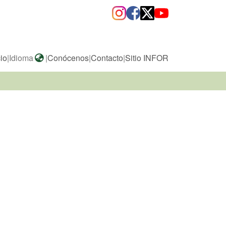
cio
|
Idioma
|
Conócenos
|
Contacto
|
Sitio INFOR