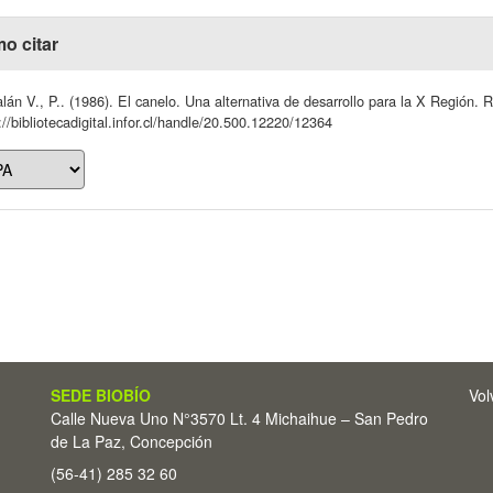
o citar
lán V., P.. (1986). El canelo. Una alternativa de desarrollo para la X Región
://bibliotecadigital.infor.cl/handle/20.500.12220/12364
SEDE BIOBÍO
Vol
Calle Nueva Uno N°3570 Lt. 4 Michaihue – San Pedro
de La Paz, Concepción
(56-41) 285 32 60