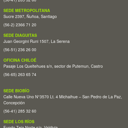
SEDE METROPOLITANA
Sucre 2397, Ñuñoa, Santiago
(56-2) 2366 71 20
SEDE DIAGUITAS
Juan Georgini Runi 1507, La Serena
(56-51) 236 26 00
OFICINA CHILOÉ
Pasaje Los Queltehues s/n, sector de Putemun, Castro
(56-65) 263 65 74
SEDE BIOBÍO
Calle Nueva Uno N°3570 Lt. 4 Michaihue – San Pedro de La Paz,
Concepción
(56-41) 285 32 60
SEDE LOS RÍOS
Fundo Teja Norte s/n. Valdivia