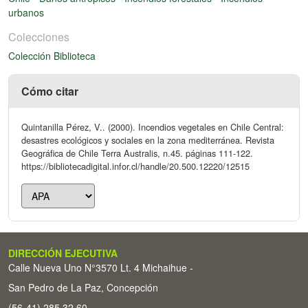
urbanos
Colecciones
Colección Biblioteca
Cómo citar
Quintanilla Pérez, V.. (2000). Incendios vegetales en Chile Central:
desastres ecológicos y sociales en la zona mediterránea. Revista
Geográfica de Chile Terra Australis, n.45. páginas 111-122.
https://bibliotecadigital.infor.cl/handle/20.500.12220/12515
DIRECCIÓN EJECUTIVA
Calle Nueva Uno N°3570 Lt. 4 Michaihue -
San Pedro de La Paz, Concepción
(56-41) 285 32 60