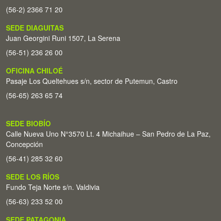
(56-2) 2366 71 20
SEDE DIAGUITAS
Juan Georgini Runi 1507, La Serena
(56-51) 236 26 00
OFICINA CHILOÉ
Pasaje Los Queltehues s/n, sector de Putemun, Castro
(56-65) 263 65 74
SEDE BIOBÍO
Calle Nueva Uno N°3570 Lt. 4 Michaihue – San Pedro de La Paz,
Concepción
(56-41) 285 32 60
SEDE LOS RÍOS
Fundo Teja Norte s/n. Valdivia
(56-63) 233 52 00
SEDE PATAGONIA