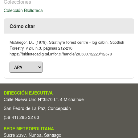
Colecciones
Colección Biblioteca
Cómo citar
McGregor, D.. (1978). Strathyre forest centre - log cabin. Scottish
Forestry, v.24, n.3. páginas 212-216.
https://bibliotecadigital.infor.cl/handle/20.500.12220/12578
DIRECCIÓN EJECUTIVA
Calle Nueva Uno N°3570 Lt. 4 Michaihue -
San Pedro de La Paz, Concepción
(56-41) 285 32 60
SEDE METROPOLITANA
Sucre 2397, Ñuñoa, Santiago