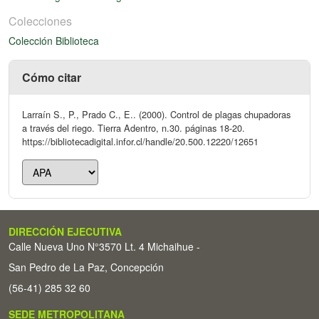
Colecciones
Colección Biblioteca
Cómo citar
Larraín S., P., Prado C., E.. (2000). Control de plagas chupadoras
a través del riego. Tierra Adentro, n.30. páginas 18-20.
https://bibliotecadigital.infor.cl/handle/20.500.12220/12651
DIRECCIÓN EJECUTIVA
Calle Nueva Uno N°3570 Lt. 4 Michaihue -
San Pedro de La Paz, Concepción
(56-41) 285 32 60
SEDE METROPOLITANA