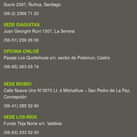
Sucre 2397, Ñuñoa, Santiago
(56-2) 2366 71 20
SEDE DIAGUITAS
Juan Georgini Runi 1507, La Serena
(56-51) 236 26 00
OFICINA CHILOÉ
Pasaje Los Queltehues s/n, sector de Putemun, Castro
(56-65) 263 65 74
SEDE BIOBÍO
Calle Nueva Uno N°3570 Lt. 4 Michaihue – San Pedro de La Paz,
Concepción
(56-41) 285 32 60
SEDE LOS RÍOS
Fundo Teja Norte s/n. Valdivia
(56-63) 233 52 00