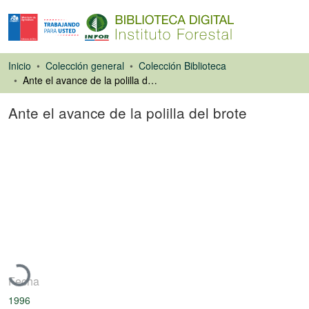
Inicio
Colección general
Colección Biblioteca
Ante el avance de la polilla del brote
Ante el avance de la polilla del brote
Artículo de revista
Cargando...
Fecha
1996