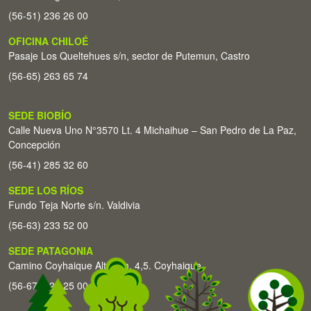
(56-51) 236 26 00
OFICINA CHILOÉ
Pasaje Los Queltehues s/n, sector de Putemun, Castro
(56-65) 263 65 74
SEDE BIOBÍO
Calle Nueva Uno N°3570 Lt. 4 Michaihue – San Pedro de La Paz,
Concepción
(56-41) 285 32 60
SEDE LOS RÍOS
Fundo Teja Norte s/n. Valdivia
(56-63) 233 52 00
SEDE PATAGONIA
Camino Coyhaique Alto Km. 4,5. Coyhaique
(56-67) 226 25 00