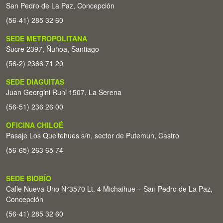
San Pedro de La Paz, Concepción
(56-41) 285 32 60
SEDE METROPOLITANA
Sucre 2397, Ñuñoa, Santiago
(56-2) 2366 71 20
SEDE DIAGUITAS
Juan Georgini Runi 1507, La Serena
(56-51) 236 26 00
OFICINA CHILOÉ
Pasaje Los Queltehues s/n, sector de Putemun, Castro
(56-65) 263 65 74
SEDE BIOBÍO
Calle Nueva Uno N°3570 Lt. 4 Michaihue – San Pedro de La Paz,
Concepción
(56-41) 285 32 60