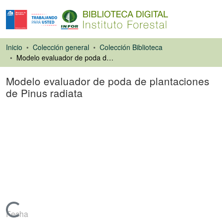
Inicio
Colección general
Colección Biblioteca
Modelo evaluador de poda de plantaciones de Pinus radiata
Modelo evaluador de poda de plantaciones
de Pinus radiata
Ponencias de
Congresos
Cargando...
Fecha