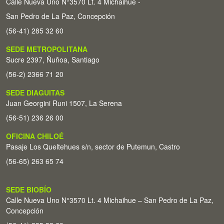
Calle Nueva Uno N°3570 Lt. 4 Michaihue -
San Pedro de La Paz, Concepción
(56-41) 285 32 60
SEDE METROPOLITANA
Sucre 2397, Ñuñoa, Santiago
(56-2) 2366 71 20
SEDE DIAGUITAS
Juan Georgini Runi 1507, La Serena
(56-51) 236 26 00
OFICINA CHILOÉ
Pasaje Los Queltehues s/n, sector de Putemun, Castro
(56-65) 263 65 74
SEDE BIOBÍO
Calle Nueva Uno N°3570 Lt. 4 Michaihue – San Pedro de La Paz,
Concepción