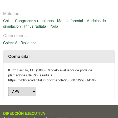
Materias
Chile
-
Congresos y reuniones
-
Manejo forestal
-
Modelos de
simulacion
-
Pinus radiata
-
Poda
Colecciones
Colección Biblioteca
Cómo citar
Kunz Castillo, M.. (1985). Modelo evaluador de poda de
plantaciones de Pinus radiata.
https://bibliotecadigital.infor.cl/handle/20.500.12220/14105
DIRECCIÓN EJECUTIVA