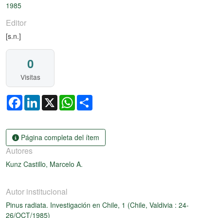
1985
Editor
[s.n.]
0
Visitas
Facebook
LinkedIn
X
WhatsApp
Share
Página completa del ítem
Autores
Kunz Castillo, Marcelo A.
Autor institucional
Pinus radiata. Investigación en Chile, 1 (Chile, Valdivia : 24-
26/OCT/1985)