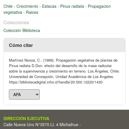
Chile
-
Crecimiento
-
Estacas
-
Pinus radiata
-
Propagacion
vegetativa
-
Raices
Colecciones
Colección Biblioteca
Cómo citar
Martínez Novoa, C.. (1999). Propagación vegetativa de plantas de
Pinus radiata D.Don: efecto del desarrollo de la masa radicular
sobre la supervivencia y crecimiento en terreno. Los Ángeles, Chile:
Universidad de Concepción. Unidad Académica de Los Angeles.
https://bibliotecadigital.infor.cl/handle/20.500.12220/1430
DIRECCIÓN EJECUTIVA
Calle Nueva Uno N°3570 Lt. 4 Michaihue -