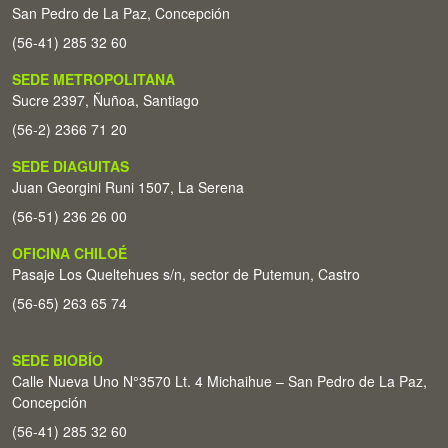
San Pedro de La Paz, Concepción
(56-41) 285 32 60
SEDE METROPOLITANA
Sucre 2397, Ñuñoa, Santiago
(56-2) 2366 71 20
SEDE DIAGUITAS
Juan Georgini Runi 1507, La Serena
(56-51) 236 26 00
OFICINA CHILOÉ
Pasaje Los Queltehues s/n, sector de Putemun, Castro
(56-65) 263 65 74
SEDE BIOBÍO
Calle Nueva Uno N°3570 Lt. 4 Michaihue – San Pedro de La Paz,
Concepción
(56-41) 285 32 60