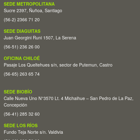
SEDE METROPOLITANA
Sucre 2397, Ñuñoa, Santiago
(56-2) 2366 71 20
SEDE DIAGUITAS
Juan Georgini Runi 1507, La Serena
(56-51) 236 26 00
OFICINA CHILOÉ
Pasaje Los Queltehues s/n, sector de Putemun, Castro
(56-65) 263 65 74
SEDE BIOBÍO
Calle Nueva Uno N°3570 Lt. 4 Michaihue – San Pedro de La Paz,
Concepción
(56-41) 285 32 60
SEDE LOS RÍOS
Fundo Teja Norte s/n. Valdivia