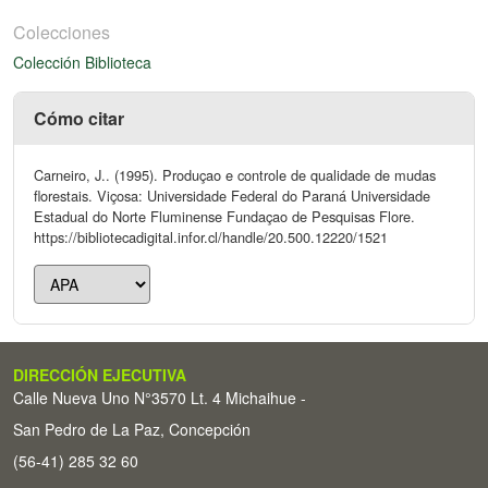
Colecciones
Colección Biblioteca
Cómo citar
Carneiro, J.. (1995). Produçao e controle de qualidade de mudas
florestais. Viçosa: Universidade Federal do Paraná Universidade
Estadual do Norte Fluminense Fundaçao de Pesquisas Flore.
https://bibliotecadigital.infor.cl/handle/20.500.12220/1521
DIRECCIÓN EJECUTIVA
Calle Nueva Uno N°3570 Lt. 4 Michaihue -
San Pedro de La Paz, Concepción
(56-41) 285 32 60