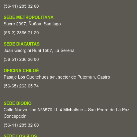
(56-41) 285 32 60
SEDE METROPOLITANA
Sucre 2397, Ñuñoa, Santiago
(56-2) 2366 71 20
SEDE DIAGUITAS
Juan Georgini Runi 1507, La Serena
(56-51) 236 26 00
OFICINA CHILOÉ
Pasaje Los Queltehues s/n, sector de Putemun, Castro
(56-65) 263 65 74
SEDE BIOBÍO
Calle Nueva Uno N°3570 Lt. 4 Michaihue – San Pedro de La Paz,
Concepción
(56-41) 285 32 60
SEDE LOS RÍOS