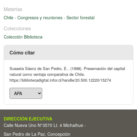
Materias
Chile
-
Congresos y reuniones
-
Sector forestal
Colecciones
Colección Biblioteca
Cómo citar
Susaeta Sáenz de San Pedro, E.. (1998). Preservación del capital
natural como ventaja comparativa de Chile.
https://bibliotecadigital.infor.cl/handle/20.500.12220/15274
DIRECCIÓN EJECUTIVA
Calle Nueva Uno N°3570 Lt. 4 Michaihue -
San Pedro de La Paz, Concepción