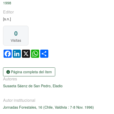
1998
Editor
[s.n.]
0
Visitas
Facebook
LinkedIn
X
WhatsApp
Share
Página completa del ítem
Autores
Susaeta Sáenz de San Pedro, Eladio
Autor institucional
Jornadas Forestales, 16 (Chile, Valdivia : 7-8 Nov. 1996)