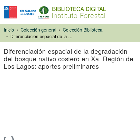
Inicio
Colección general
Colección Biblioteca
Diferenciación espacial de la degradación del bosque nativo costero en Xa. Región de Los Lagos: aportes preliminares
Diferenciación espacial de la degradación
del bosque nativo costero en Xa. Región de
Los Lagos: aportes preliminares
Ponencias de
Congresos
Cargando...