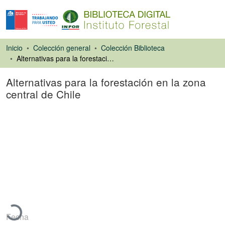
Inicio
Colección general
Colección Biblioteca
Alternativas para la forestación en la zona central de Chile
Alternativas para la forestación en la zona
central de Chile
Ponencias de
Congresos
Cargando...
Fecha