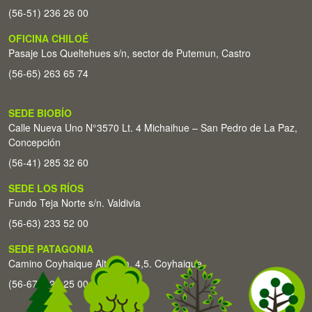
(56-51) 236 26 00
OFICINA CHILOÉ
Pasaje Los Queltehues s/n, sector de Putemun, Castro
(56-65) 263 65 74
SEDE BIOBÍO
Calle Nueva Uno N°3570 Lt. 4 Michaihue – San Pedro de La Paz,
Concepción
(56-41) 285 32 60
SEDE LOS RÍOS
Fundo Teja Norte s/n. Valdivia
(56-63) 233 52 00
SEDE PATAGONIA
Camino Coyhaique Alto Km. 4,5. Coyhaique
(56-67) 226 25 00