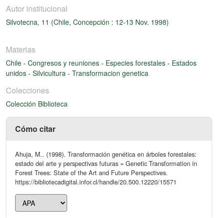
Autor institucional
Silvotecna, 11 (Chile, Concepción : 12-13 Nov. 1998)
Materias
Chile
-
Congresos y reuniones
-
Especies forestales
-
Estados
unidos
-
Silvicultura
-
Transformacion genetica
Colecciones
Colección Biblioteca
Cómo citar
Ahuja, M.. (1998). Transformación genética en árboles forestales:
estado del arte y perspectivas futuras = Genetic Transformation in
Forest Trees: State of the Art and Future Perspectives.
https://bibliotecadigital.infor.cl/handle/20.500.12220/15571