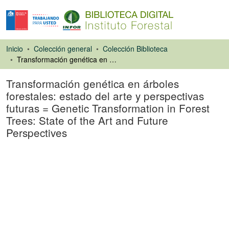
Inicio
Colección general
Colección Biblioteca
Transformación genética en árboles forestales: estado del arte y perspectivas futuras = Genetic Transformation in Forest Trees: State of the Art and Future Perspectives
Transformación genética en árboles
forestales: estado del arte y perspectivas
futuras = Genetic Transformation in Forest
Trees: State of the Art and Future
Perspectives
Ponencias de
Congresos