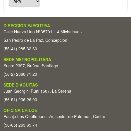
DIRECCIÓN EJECUTIVA
Calle Nueva Uno N°3570 Lt. 4 Michaihue -
San Pedro de La Paz, Concepción
(56-41) 285 32 60
SEDE METROPOLITANA
Sucre 2397, Ñuñoa, Santiago
(56-2) 2366 71 20
SEDE DIAGUITAS
Juan Georgini Runi 1507, La Serena
(56-51) 236 26 00
OFICINA CHILOÉ
Pasaje Los Queltehues s/n, sector de Putemun, Castro
(56-65) 263 65 74