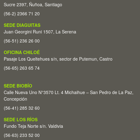
Sucre 2397, Ñuñoa, Santiago
(56-2) 2366 71 20
SEDE DIAGUITAS
Juan Georgini Runi 1507, La Serena
(56-51) 236 26 00
OFICINA CHILOÉ
Pasaje Los Queltehues s/n, sector de Putemun, Castro
(56-65) 263 65 74
SEDE BIOBÍO
Calle Nueva Uno N°3570 Lt. 4 Michaihue – San Pedro de La Paz,
Concepción
(56-41) 285 32 60
SEDE LOS RÍOS
Fundo Teja Norte s/n. Valdivia
(56-63) 233 52 00