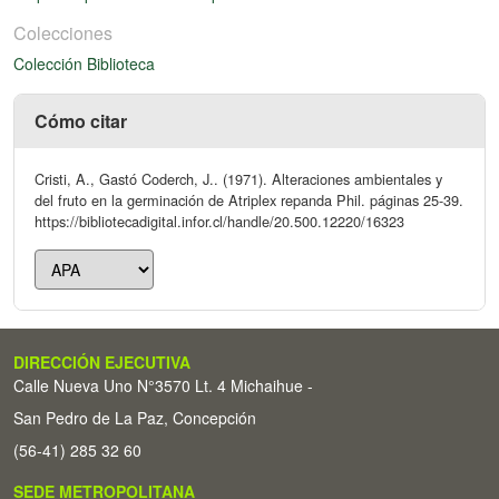
Colecciones
Colección Biblioteca
Cómo citar
Cristi, A., Gastó Coderch, J.. (1971). Alteraciones ambientales y
del fruto en la germinación de Atriplex repanda Phil. páginas 25-39.
https://bibliotecadigital.infor.cl/handle/20.500.12220/16323
DIRECCIÓN EJECUTIVA
Calle Nueva Uno N°3570 Lt. 4 Michaihue -
San Pedro de La Paz, Concepción
(56-41) 285 32 60
SEDE METROPOLITANA