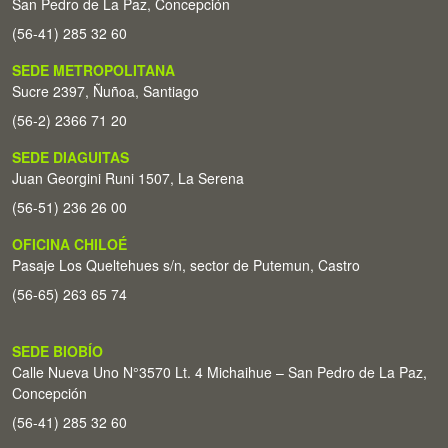
San Pedro de La Paz, Concepción
(56-41) 285 32 60
SEDE METROPOLITANA
Sucre 2397, Ñuñoa, Santiago
(56-2) 2366 71 20
SEDE DIAGUITAS
Juan Georgini Runi 1507, La Serena
(56-51) 236 26 00
OFICINA CHILOÉ
Pasaje Los Queltehues s/n, sector de Putemun, Castro
(56-65) 263 65 74
SEDE BIOBÍO
Calle Nueva Uno N°3570 Lt. 4 Michaihue – San Pedro de La Paz,
Concepción
(56-41) 285 32 60