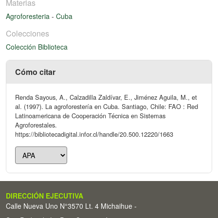
Materias
Agroforesteria
-
Cuba
Colecciones
Colección Biblioteca
Cómo citar
Renda Sayous, A., Calzadilla Zaldívar, E., Jiménez Aguila, M., et
al. (1997). La agroforestería en Cuba. Santiago, Chile: FAO : Red
Latinoamericana de Cooperación Técnica en Sistemas
Agroforestales.
https://bibliotecadigital.infor.cl/handle/20.500.12220/1663
DIRECCIÓN EJECUTIVA
Calle Nueva Uno N°3570 Lt. 4 Michaihue -