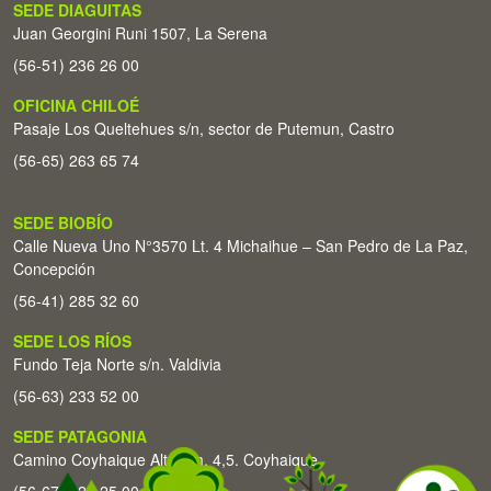
SEDE DIAGUITAS
Juan Georgini Runi 1507, La Serena
(56-51) 236 26 00
OFICINA CHILOÉ
Pasaje Los Queltehues s/n, sector de Putemun, Castro
(56-65) 263 65 74
SEDE BIOBÍO
Calle Nueva Uno N°3570 Lt. 4 Michaihue – San Pedro de La Paz,
Concepción
(56-41) 285 32 60
SEDE LOS RÍOS
Fundo Teja Norte s/n. Valdivia
(56-63) 233 52 00
SEDE PATAGONIA
Camino Coyhaique Alto Km. 4,5. Coyhaique