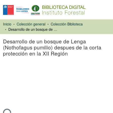
Inicio
Colección general
Colección Biblioteca
Desarrollo de un bosque de Lenga (Nothofagus pumilio) despues de la corta protección en la XII Región
Desarrollo de un bosque de Lenga
(Nothofagus pumilio) despues de la corta
protección en la XII Región
Tesis