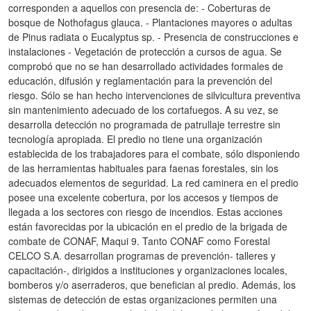
corresponden a aquellos con presencia de: - Coberturas de
bosque de Nothofagus glauca. - Plantaciones mayores o adultas
de Pinus radiata o Eucalyptus sp. - Presencia de construcciones e
instalaciones - Vegetación de protección a cursos de agua. Se
comprobó que no se han desarrollado actividades formales de
educación, difusión y reglamentación para la prevención del
riesgo. Sólo se han hecho intervenciones de silvicultura preventiva
sin mantenimiento adecuado de los cortafuegos. A su vez, se
desarrolla detección no programada de patrullaje terrestre sin
tecnología apropiada. El predio no tiene una organización
establecida de los trabajadores para el combate, sólo disponiendo
de las herramientas habituales para faenas forestales, sin los
adecuados elementos de seguridad. La red caminera en el predio
posee una excelente cobertura, por los accesos y tiempos de
llegada a los sectores con riesgo de incendios. Estas acciones
están favorecidas por la ubicación en el predio de la brigada de
combate de CONAF, Maqui 9. Tanto CONAF como Forestal
CELCO S.A. desarrollan programas de prevención- talleres y
capacitación-, dirigidos a instituciones y organizaciones locales,
bomberos y/o aserraderos, que benefician al predio. Además, los
sistemas de detección de estas organizaciones permiten una