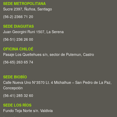
SEDE METROPOLITANA
Sucre 2397, Ñuñoa, Santiago
(56-2) 2366 71 20
SEDE DIAGUITAS
Juan Georgini Runi 1507, La Serena
(56-51) 236 26 00
OFICINA CHILOÉ
Pasaje Los Queltehues s/n, sector de Putemun, Castro
(56-65) 263 65 74
SEDE BIOBÍO
Calle Nueva Uno N°3570 Lt. 4 Michaihue – San Pedro de La Paz,
Concepción
(56-41) 285 32 60
SEDE LOS RÍOS
Fundo Teja Norte s/n. Valdivia