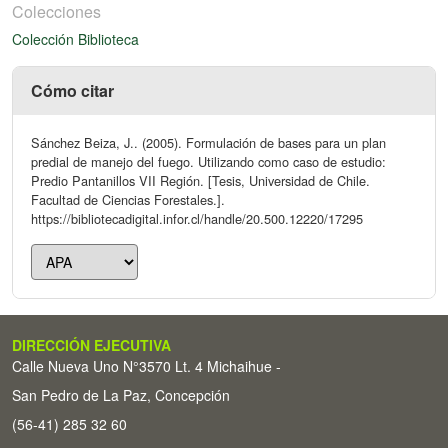
Colecciones
Colección Biblioteca
Cómo citar
Sánchez Beiza, J.. (2005). Formulación de bases para un plan
predial de manejo del fuego. Utilizando como caso de estudio:
Predio Pantanillos VII Región. [Tesis, Universidad de Chile.
Facultad de Ciencias Forestales.].
https://bibliotecadigital.infor.cl/handle/20.500.12220/17295
DIRECCIÓN EJECUTIVA
Calle Nueva Uno N°3570 Lt. 4 Michaihue -
San Pedro de La Paz, Concepción
(56-41) 285 32 60