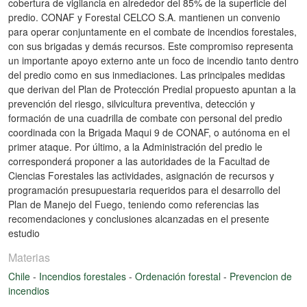
cobertura de vigilancia en alrededor del 85% de la superficie del
predio. CONAF y Forestal CELCO S.A. mantienen un convenio
para operar conjuntamente en el combate de incendios forestales,
con sus brigadas y demás recursos. Este compromiso representa
un importante apoyo externo ante un foco de incendio tanto dentro
del predio como en sus inmediaciones. Las principales medidas
que derivan del Plan de Protección Predial propuesto apuntan a la
prevención del riesgo, silvicultura preventiva, detección y
formación de una cuadrilla de combate con personal del predio
coordinada con la Brigada Maqui 9 de CONAF, o autónoma en el
primer ataque. Por último, a la Administración del predio le
corresponderá proponer a las autoridades de la Facultad de
Ciencias Forestales las actividades, asignación de recursos y
programación presupuestaria requeridos para el desarrollo del
Plan de Manejo del Fuego, teniendo como referencias las
recomendaciones y conclusiones alcanzadas en el presente
estudio
Materias
Chile
-
Incendios forestales
-
Ordenación forestal
-
Prevencion de
incendios