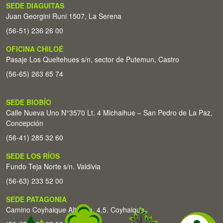
SEDE DIAGUITAS
Juan Georgini Runi 1507, La Serena
(56-51) 236 26 00
OFICINA CHILOÉ
Pasaje Los Queltehues s/n, sector de Putemun, Castro
(56-65) 263 65 74
SEDE BIOBÍO
Calle Nueva Uno N°3570 Lt. 4 Michaihue – San Pedro de La Paz,
Concepción
(56-41) 285 32 60
SEDE LOS RÍOS
Fundo Teja Norte s/n. Valdivia
(56-63) 233 52 00
SEDE PATAGONIA
Camino Coyhaique Alto Km. 4,5. Coyhaique