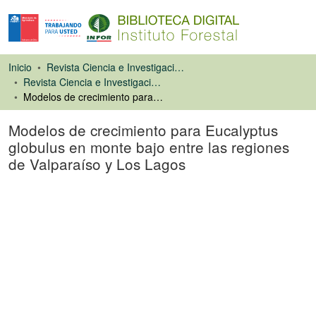
Inicio
Revista Ciencia e Investigación Forestal (CIFOR)
Revista Ciencia e Investigación Forestal
Modelos de crecimiento para Eucalyptus globulus en monte bajo entre las regiones de Valparaíso y Los Lagos
Modelos de crecimiento para Eucalyptus
globulus en monte bajo entre las regiones
de Valparaíso y Los Lagos
Artículo de revista