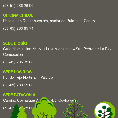
(56-51) 236 26 00
OFICINA CHILOÉ
Pasaje Los Queltehues s/n, sector de Putemun, Castro
(56-65) 263 65 74
SEDE BIOBÍO
Calle Nueva Uno N°3570 Lt. 4 Michaihue – San Pedro de La Paz,
Concepción
(56-41) 285 32 60
SEDE LOS RÍOS
Fundo Teja Norte s/n. Valdivia
(56-63) 233 52 00
SEDE PATAGONIA
Camino Coyhaique Alto Km. 4,5. Coyhaique
(56-67) 226 25 00