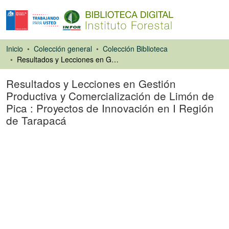
Inicio
Colección general
Colección Biblioteca
Resultados y Lecciones en Gestión Productiva y Comercialización de Limón de Pica : Proyectos de Innovación en I Región de Tarapacá
Resultados y Lecciones en Gestión
Productiva y Comercialización de Limón de
Pica : Proyectos de Innovación en I Región
de Tarapacá
Libro
Cargando...