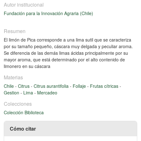
Autor institucional
Fundación para la Innovación Agraria (Chile)
Resumen
El limón de Pica corresponde a una lima sutil que se caracteriza
por su tamaño pequeño, cáscara muy delgada y peculiar aroma.
Se diferencia de las demás limas ácidas principalmente por su
mayor aroma, que está determinado por el alto contenido de
limonero en su cáscara
Materias
Chile
-
Citrus
-
Citrus aurantifolia
-
Follaje
-
Frutas cítricas
-
Gestion
-
Lima
-
Mercadeo
Colecciones
Colección Biblioteca
Cómo citar