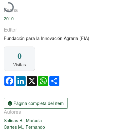
Fecha
2010
Editor
Fundación para la Innovación Agraria (FIA)
0
Visitas
Facebook
LinkedIn
X
WhatsApp
Share
Página completa del ítem
Autores
Salinas B., Marcela
Cartes M., Fernando